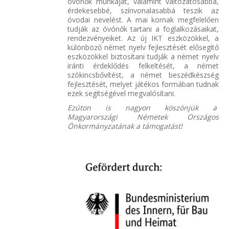
óvónők munkáját, valamint változatosabbá,
érdekesebbé, színvonalasabbá teszik az
óvodai nevelést. A mai kornak megfelelően
tudják az óvónők tartani a foglalkozásaikat,
rendezvényeiket. Az új IKT eszközökkel, a
különböző német nyelv fejlesztését elősegítő
eszközökkel biztosítani tudják a német nyelv
iránti érdeklődés felkeltését, a német
szókincsbővítést, a német beszédkészség
fejlesztését, melyet játékos formában tudnak
ezek segítségével megvalósítani.
Ezúton is nagyon köszönjük a
Magyarországi Németek Országos
Önkormányzatának a támogatást!