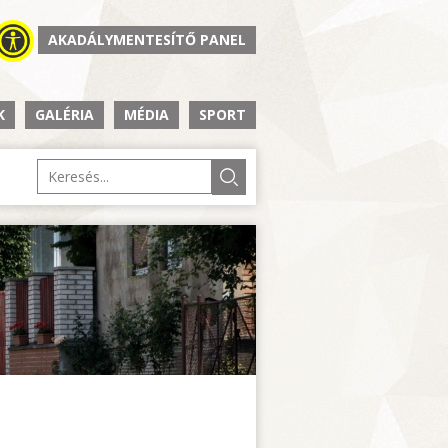
AKADÁLYMENTESÍTŐ PANEL
K
GALÉRIA
MÉDIA
SPORT