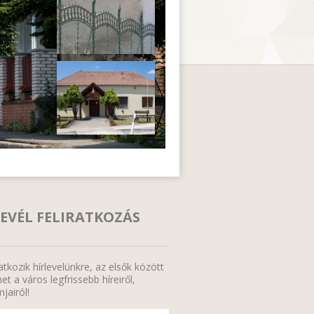
EVÉL FELIRATKOZÁS
ratkozik hírlevelünkre, az elsők között
et a város legfrissebb híreiről,
jairól!