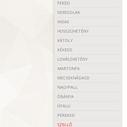
FEKED
GERESDLAK
HIDAS
HOSSZÚHETÉNY
KÁTOLY
KÉKESD
LOVÁSZHETÉNY
MARTONFA
MECSEKNÁDASD
NAGYPALL
ÓBÁNYA
ÓFALU
PEREKED
SZELLŐ