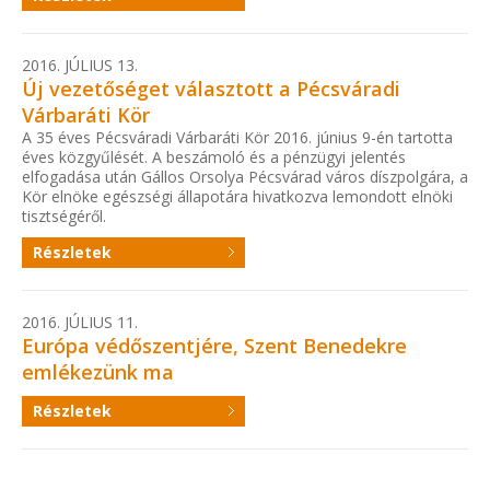
2016. JÚLIUS 13.
Új vezetőséget választott a Pécsváradi
Várbaráti Kör
A 35 éves Pécsváradi Várbaráti Kör 2016. június 9-én tartotta
éves közgyűlését. A beszámoló és a pénzügyi jelentés
elfogadása után Gállos Orsolya Pécsvárad város díszpolgára, a
Kör elnöke egészségi állapotára hivatkozva lemondott elnöki
tisztségéről.
Részletek
2016. JÚLIUS 11.
Európa védőszentjére, Szent Benedekre
emlékezünk ma
Részletek