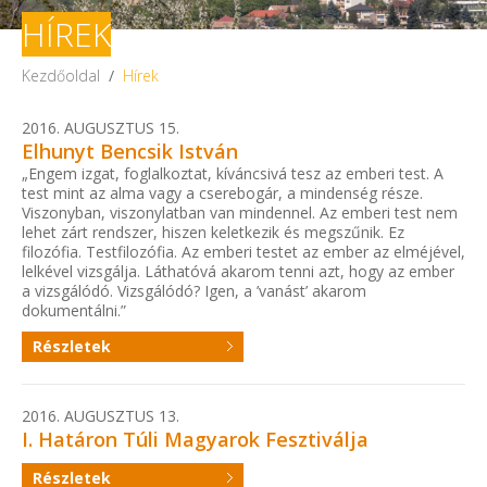
HÍREK
Kezdőoldal
/
Hírek
2016. AUGUSZTUS 15.
Elhunyt Bencsik István
„Engem izgat, foglalkoztat, kíváncsivá tesz az emberi test. A
test mint az alma vagy a cserebogár, a mindenség része.
Viszonyban, viszonylatban van mindennel. Az emberi test nem
lehet zárt rendszer, hiszen keletkezik és megszűnik. Ez
filozófia. Testfilozófia. Az emberi testet az ember az elméjével,
lelkével vizsgálja. Láthatóvá akarom tenni azt, hogy az ember
a vizsgálódó. Vizsgálódó? Igen, a ’vanást’ akarom
dokumentálni.”
Részletek
2016. AUGUSZTUS 13.
I. Határon Túli Magyarok Fesztiválja
Részletek