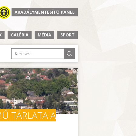
AKADÁLYMENTESÍTŐ PANEL
K
GALÉRIA
MÉDIA
SPORT
MŰ TÁRLATA A