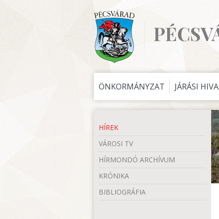
PÉCSV
ÖNKORMÁNYZAT
JÁRÁSI HIV
HÍREK
VÁROSI TV
HÍRMONDÓ ARCHÍVUM
KRÓNIKA
BIBLIOGRÁFIA