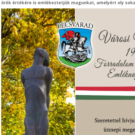
örök értékére is emlékeztetjük magunkat, amelyért oly soka