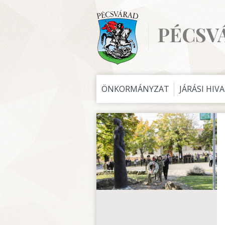
PÉCSV
ÖNKORMÁNYZAT
JÁRÁSI HIV