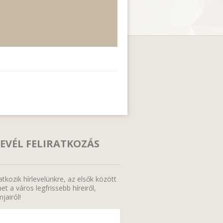
EVÉL FELIRATKOZÁS
ratkozik hírlevelünkre, az elsők között
et a város legfrissebb híreiről,
jairól!