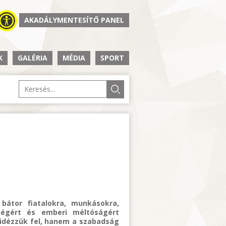
AKADÁLYMENTESÍTŐ PANEL
K
GALÉRIA
MÉDIA
SPORT
bátor fiatalokra, munkásokra,
nségért és emberi méltóságért
idézzük fel, hanem a szabadság