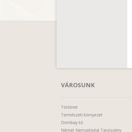
VÁROSUNK
Történet
Természeti környezet
Dombay-tó
Német Nemzetiségi Tanösvény